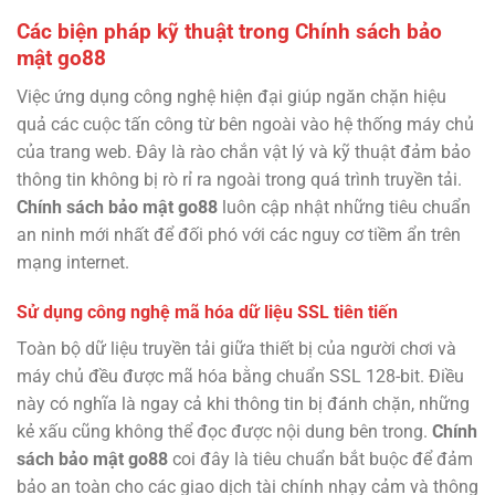
Các biện pháp kỹ thuật trong Chính sách bảo
mật go88
Việc ứng dụng công nghệ hiện đại giúp ngăn chặn hiệu
quả các cuộc tấn công từ bên ngoài vào hệ thống máy chủ
của trang web. Đây là rào chắn vật lý và kỹ thuật đảm bảo
thông tin không bị rò rỉ ra ngoài trong quá trình truyền tải.
Chính sách bảo mật go88
luôn cập nhật những tiêu chuẩn
an ninh mới nhất để đối phó với các nguy cơ tiềm ẩn trên
mạng internet.
Sử dụng công nghệ mã hóa dữ liệu SSL tiên tiến
Toàn bộ dữ liệu truyền tải giữa thiết bị của người chơi và
máy chủ đều được mã hóa bằng chuẩn SSL 128-bit. Điều
này có nghĩa là ngay cả khi thông tin bị đánh chặn, những
kẻ xấu cũng không thể đọc được nội dung bên trong.
Chính
sách bảo mật go88
coi đây là tiêu chuẩn bắt buộc để đảm
bảo an toàn cho các giao dịch tài chính nhạy cảm và thông