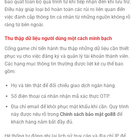
bao quát toàn bộ quá trình từ khi tiếp nhận đến khi lưu trữ.
Điều này giúp loại bỏ hoàn toàn các rủi ro liên quan đến
việc đánh cắp thông tin cá nhân từ những nguồn không rõ
ràng từ bên ngoài.
Thu thập dữ liệu người dùng một cách minh bạch
Cổng game chỉ tiến hành thu thập những dữ liệu cần thiết
phục vụ cho việc đăng ký và quản lý tài khoản thành viên.
Các hạng mục thông tin thường được liệt kê cụ thể bao
gồm:
Họ và tên thật để đối chiếu giao dịch ngân hàng.
Số điện thoại cá nhân nhận mã xác thực OTP.
Địa chỉ email để khôi phục mật khẩu khi cần. Quy trình
này được nêu rõ trong
Chính sách bảo mật go88
để
khách hàng nắm bắt đầy đủ.
Hệ thống tự động ghi lại lịch sử truy cập và địa chỉ IP để