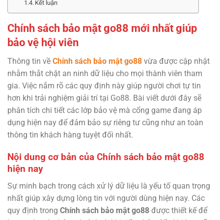
Kết luận
Chính sách bảo mật go88 mới nhất giúp
bảo vệ hội viên
Thông tin về
Chính sách bảo mật go88
vừa được cập nhật
nhằm thắt chặt an ninh dữ liệu cho mọi thành viên tham
gia. Việc nắm rõ các quy định này giúp người chơi tự tin
hơn khi trải nghiệm giải trí tại Go88. Bài viết dưới đây sẽ
phân tích chi tiết các lớp bảo vệ mà cổng game đang áp
dụng hiện nay để đảm bảo sự riêng tư cũng như an toàn
thông tin khách hàng tuyệt đối nhất.
Nội dung cơ bản của Chính sách bảo mật go88
hiện nay
Sự minh bạch trong cách xử lý dữ liệu là yếu tố quan trọng
nhất giúp xây dựng lòng tin với người dùng hiện nay. Các
quy định trong
Chính sách bảo mật go88
được thiết kế để