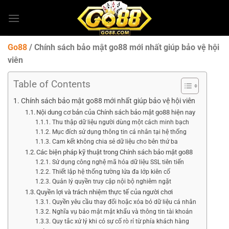
Bỏ
qua
nội
dung
Go88
/
Chính sách bảo mật go88 mới nhất giúp bảo vệ hội
viên
Table of Contents
Chính sách bảo mật go88 mới nhất giúp bảo vệ hội viên
Nội dung cơ bản của Chính sách bảo mật go88 hiện nay
Thu thập dữ liệu người dùng một cách minh bạch
Mục đích sử dụng thông tin cá nhân tại hệ thống
Cam kết không chia sẻ dữ liệu cho bên thứ ba
Các biện pháp kỹ thuật trong Chính sách bảo mật go88
Sử dụng công nghệ mã hóa dữ liệu SSL tiên tiến
Thiết lập hệ thống tường lửa đa lớp kiên cố
Quản lý quyền truy cập nội bộ nghiêm ngặt
Quyền lợi và trách nhiệm thực tế của người chơi
Quyền yêu cầu thay đổi hoặc xóa bỏ dữ liệu cá nhân
Nghĩa vụ bảo mật mật khẩu và thông tin tài khoản
Quy tắc xử lý khi có sự cố rò rỉ từ phía khách hàng