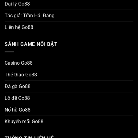
Đại lý Go88
Tác giả: Trần Hải Đăng
Liên hệ Go88
SẢNH GAME NỔI BẬT
Casino Go88
Thể thao Go88
Đá gà Go88
Lô đề Go88
Nổ hũ Go88
Khuyến mãi Go88