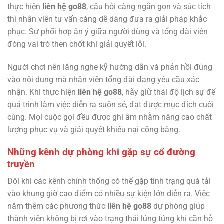
thực hiện
liên hệ go88
, câu hỏi càng ngắn gọn và súc tích
thì nhân viên tư vấn càng dễ dàng đưa ra giải pháp khắc
phục. Sự phối hợp ăn ý giữa người dùng và tổng đài viên
đóng vai trò then chốt khi giải quyết lỗi.
Người chơi nên lắng nghe kỹ hướng dẫn và phản hồi đúng
vào nội dung mà nhân viên tổng đài đang yêu cầu xác
nhận. Khi thực hiện
liên hệ go88
, hãy giữ thái độ lịch sự để
quá trình làm việc diễn ra suôn sẻ, đạt được mục đích cuối
cùng. Mọi cuộc gọi đều được ghi âm nhằm nâng cao chất
lượng phục vụ và giải quyết khiếu nại công bằng.
Những kênh dự phòng khi gặp sự cố đường
truyền
Đôi khi các kênh chính thống có thể gặp tình trạng quá tải
vào khung giờ cao điểm có nhiều sự kiện lớn diễn ra. Việc
nắm thêm các phương thức
liên hệ go88
dự phòng giúp
thành viên không bị rơi vào trạng thái lúng túng khi cần hỗ