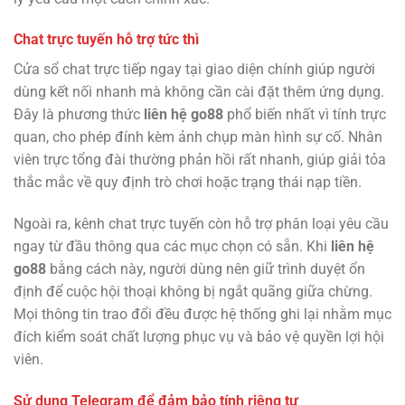
Chat trực tuyến hỗ trợ tức thì
Cửa sổ chat trực tiếp ngay tại giao diện chính giúp người
dùng kết nối nhanh mà không cần cài đặt thêm ứng dụng.
Đây là phương thức
liên hệ go88
phổ biến nhất vì tính trực
quan, cho phép đính kèm ảnh chụp màn hình sự cố. Nhân
viên trực tổng đài thường phản hồi rất nhanh, giúp giải tỏa
thắc mắc về quy định trò chơi hoặc trạng thái nạp tiền.
Ngoài ra, kênh chat trực tuyến còn hỗ trợ phân loại yêu cầu
ngay từ đầu thông qua các mục chọn có sẵn. Khi
liên hệ
go88
bằng cách này, người dùng nên giữ trình duyệt ổn
định để cuộc hội thoại không bị ngắt quãng giữa chừng.
Mọi thông tin trao đổi đều được hệ thống ghi lại nhằm mục
đích kiểm soát chất lượng phục vụ và bảo vệ quyền lợi hội
viên.
Sử dụng Telegram để đảm bảo tính riêng tư