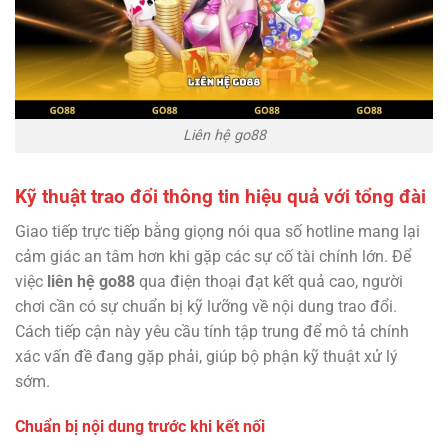
Liên hệ go88
Kỹ thuật trao đổi thông tin hiệu quả với tổng đài
Giao tiếp trực tiếp bằng giọng nói qua số hotline mang lại
cảm giác an tâm hơn khi gặp các sự cố tài chính lớn. Để
việc
liên hệ go88
qua điện thoại đạt kết quả cao, người
chơi cần có sự chuẩn bị kỹ lưỡng về nội dung trao đổi.
Cách tiếp cận này yêu cầu tính tập trung để mô tả chính
xác vấn đề đang gặp phải, giúp bộ phận kỹ thuật xử lý
sớm.
Chuẩn bị nội dung trước khi kết nối