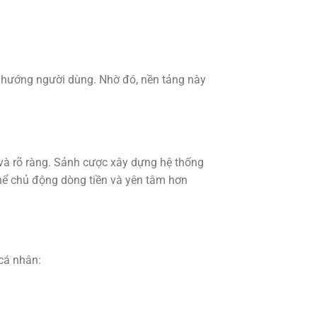
u hướng người dùng. Nhờ đó, nền tảng này
và rõ ràng. Sảnh cược xây dựng hệ thống
thể chủ động dòng tiền và yên tâm hơn
cá nhân: