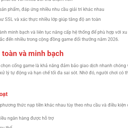
ản phẩm, đáp ứng nhiều nhu cầu giải trí khác nhau
ư SSL và xác thực nhiều lớp giúp tăng độ an toàn
ành minh bạch và liên tục nâng cấp hệ thống để phù hợp với x
nhắc đến nhiều trong cộng đồng game đổi thưởng năm 2026.
n toàn và minh bạch
a chọn cổng game là khả năng đảm bảo giao dịch nhanh chóng 
ử lý tự động và hạn chế tối đa sai sót. Nhờ đó, người chơi có 
hoạt
 phương thức nạp tiền khác nhau tùy theo nhu cầu và điều kiện 
iều ngân hàng được hỗ trợ
cụ thể