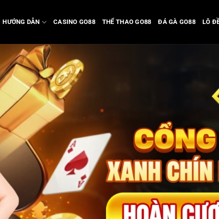
HƯỚNG DẪN
CASINO GO88
THỂ THAO GO88
ĐÁ GÀ GO88
LÔ Đ