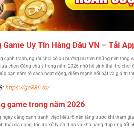
g Game Uy Tín Hàng Đầu VN – Tải Ap
g cạnh tranh, người chơi có xu hướng ưu tiên những nền tảng 
lựa chọn đáng chú ý trong năm 2026 nhờ hệ sinh thái trò chơi đ
giúp bạn nắm rõ cách hoạt động, điểm mạnh nổi bật và giá trị t
8:
https://go886.to/
ổng game trong năm 2026
 ngày càng cạnh tranh, việc hiểu rõ nền tảng trước khi tham gi
 thái đa dạng, tốc độ xử lý ổn định và khả năng đáp ứng tốt nh