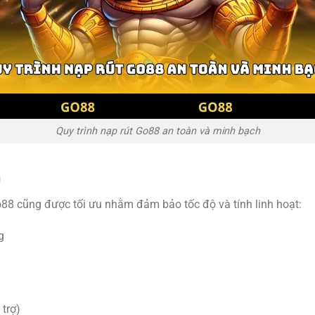
Quy trình nạp rút Go88 an toàn và minh bạch
n
Go88 cũng được tối ưu nhằm đảm bảo tốc độ và tính linh hoạt:
g
 trợ)