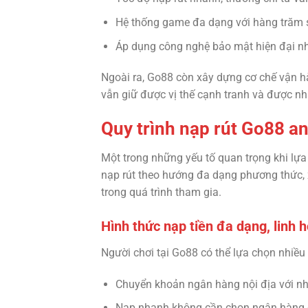
Hệ thống game đa dạng với hàng trăm s
Áp dụng công nghệ bảo mật hiện đại nh
Ngoài ra, Go88 còn xây dựng cơ chế vận h
vẫn giữ được vị thế cạnh tranh và được 
Quy trình nạp rút Go88 a
Một trong những yếu tố quan trọng khi lự
nạp rút theo hướng đa dạng phương thức, x
trong quá trình tham gia.
Hình thức nạp tiền đa dạng, linh 
Người chơi tại Go88 có thể lựa chọn nhiều
Chuyển khoản ngân hàng nội địa với nh
Nạp nhanh không cần chọn ngân hàng 