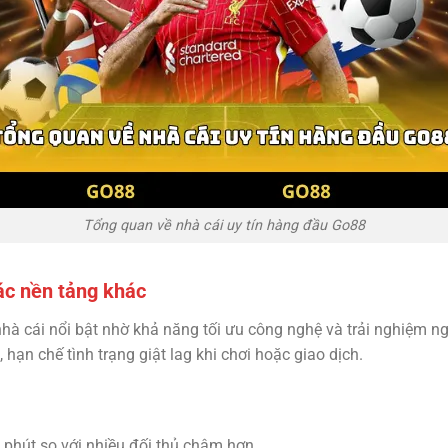
Tổng quan về nhà cái uy tín hàng đầu Go88
ác nền tảng khác
hà cái nổi bật nhờ khả năng tối ưu công nghệ và trải nghiệm n
hạn chế tình trạng giật lag khi chơi hoặc giao dịch.
i phút so với nhiều đối thủ chậm hơn