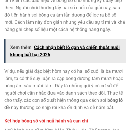
tìm kiếm các dấu hiệu về bóng số cho những kỳ quay tiếp
theo. Người chơi thường lấy hai số cuối của giải này, sau
đó tiến hành soi bóng cả âm lẫn dương để lọc ra bộ số
mới. Cách làm này đơn giản nhưng yêu cầu sự tỉ mỉ và khả
năng ghi chép số liệu một cách hệ thống hàng ngày.
Xem thêm
Cách nhận biết lô gan và chiến thuật nuôi
khung bất bại 2026
Ví dụ, nếu giải đặc biệt hôm nay có hai số cuối là ba mươi
lăm, ta có thể suy luận ra cặp bóng dương tám mươi hoặc
bóng âm sáu mươi tám. Đây là những gợi ý có cơ sở để
người chơi cân nhắc đưa vào danh sách theo dõi. Thực tế
cho thấy, các con số xuất hiện thông qua cách soi
bóng lô
đề
này thường có nhịp rơi khá ổn định và dễ nắm bắt.
Kết hợp bóng số với ngũ hành và can chi