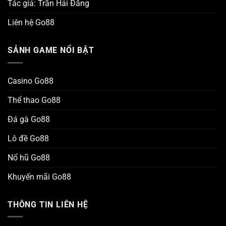
Tác giả: Trần Hải Đăng
Liên hệ Go88
SẢNH GAME NỔI BẬT
Casino Go88
Thể thao Go88
Đá gà Go88
Lô đề Go88
Nổ hũ Go88
Khuyến mãi Go88
THÔNG TIN LIÊN HỆ