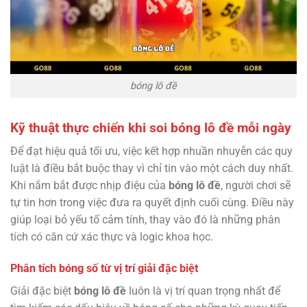
bóng lô đề
Kỹ thuật thực chiến khi soi bóng lô đề mỗi ngày
Để đạt hiệu quả tối ưu, việc kết hợp nhuần nhuyễn các quy
luật là điều bắt buộc thay vì chỉ tin vào một cách duy nhất.
Khi nắm bắt được nhịp điệu của
bóng lô đề
, người chơi sẽ
tự tin hơn trong việc đưa ra quyết định cuối cùng. Điều này
giúp loại bỏ yếu tố cảm tính, thay vào đó là những phân
tích có căn cứ xác thực và logic khoa học.
Phân tích bóng số từ vị trí giải đặc biệt
Giải đặc biệt
bóng lô đề
luôn là vị trí quan trọng nhất để