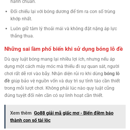
hành chuẩn.
Đối chiếu lại với bóng dương để tìm ra con số trùng
khớp nhất.
Luôn giữ tâm lý thoải mái và không đặt nặng áp lực
thắng thua.
Những sai lầm phổ biến khi sử dụng bóng lô đề
Dù quy luật bóng mang lại nhiều lợi ích, nhưng nếu áp
dụng một cách máy móc mà thiếu đi sự quan sát, người
chơi rất dễ rơi vào bẫy. Nhận diện rủi ro khi dùng
bóng lô
đề
giúp bảo vệ nguồn vốn và duy trì sự tỉnh táo cần thiết
trong mỗi lượt chơi. Không phải lúc nào quy luật cũng
đúng tuyệt đối nên cần có sự linh hoạt cần thiết.
Xem thêm
Go88 giải mã giấc mơ - Biến điềm báo
thành con số tài lộc