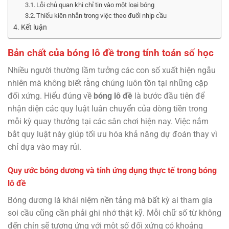
Lỗi chủ quan khi chỉ tin vào một loại bóng
Thiếu kiên nhẫn trong việc theo đuổi nhịp cầu
Kết luận
Bản chất của bóng lô đề trong tính toán số học
Nhiều người thường lầm tưởng các con số xuất hiện ngẫu
nhiên mà không biết rằng chúng luôn tồn tại những cặp
đối xứng. Hiểu đúng về
bóng lô đề
là bước đầu tiên để
nhận diện các quy luật luân chuyển của dòng tiền trong
mỗi kỳ quay thưởng tại các sân chơi hiện nay. Việc nắm
bắt quy luật này giúp tối ưu hóa khả năng dự đoán thay vì
chỉ dựa vào may rủi.
Quy ước bóng dương và tính ứng dụng thực tế trong bóng
lô đề
Bóng dương là khái niệm nền tảng mà bất kỳ ai tham gia
soi cầu cũng cần phải ghi nhớ thật kỹ. Mỗi chữ số từ không
đến chín sẽ tương ứng với một số đối xứng có khoảng