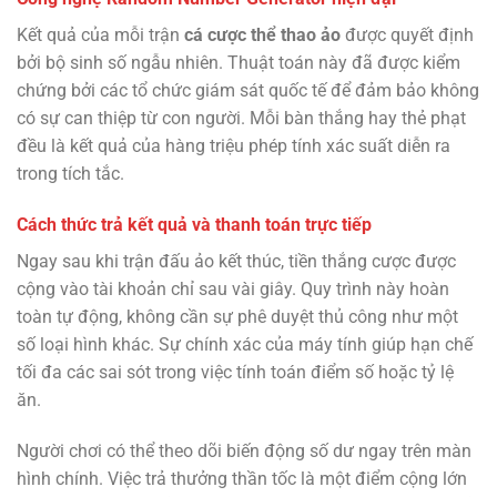
Kết quả của mỗi trận
cá cược thể thao ảo
được quyết định
bởi bộ sinh số ngẫu nhiên. Thuật toán này đã được kiểm
chứng bởi các tổ chức giám sát quốc tế để đảm bảo không
có sự can thiệp từ con người. Mỗi bàn thắng hay thẻ phạt
đều là kết quả của hàng triệu phép tính xác suất diễn ra
trong tích tắc.
Cách thức trả kết quả và thanh toán trực tiếp
Ngay sau khi trận đấu ảo kết thúc, tiền thắng cược được
cộng vào tài khoản chỉ sau vài giây. Quy trình này hoàn
toàn tự động, không cần sự phê duyệt thủ công như một
số loại hình khác. Sự chính xác của máy tính giúp hạn chế
tối đa các sai sót trong việc tính toán điểm số hoặc tỷ lệ
ăn.
Người chơi có thể theo dõi biến động số dư ngay trên màn
hình chính. Việc trả thưởng thần tốc là một điểm cộng lớn