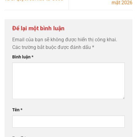
mặt 2026
Để lại một bình luận
Email của bạn sẽ không được hiển thị công khai.
Các trường bắt buộc được đánh dấu
*
Bình luận
*
Tên
*