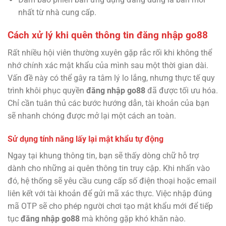
nhất từ nhà cung cấp.
Cách xử lý khi quên thông tin đăng nhập go88
Rất nhiều hội viên thường xuyên gặp rắc rối khi không thể
nhớ chính xác mật khẩu của mình sau một thời gian dài.
Vấn đề này có thể gây ra tâm lý lo lắng, nhưng thực tế quy
trình khôi phục quyền
đăng nhập go88
đã được tối ưu hóa.
Chỉ cần tuân thủ các bước hướng dẫn, tài khoản của bạn
sẽ nhanh chóng được mở lại một cách an toàn.
Sử dụng tính năng lấy lại mật khẩu tự động
Ngay tại khung thông tin, bạn sẽ thấy dòng chữ hỗ trợ
dành cho những ai quên thông tin truy cập. Khi nhấn vào
đó, hệ thống sẽ yêu cầu cung cấp số điện thoại hoặc email
liên kết với tài khoản để gửi mã xác thực. Việc nhập đúng
mã OTP sẽ cho phép người chơi tạo mật khẩu mới để tiếp
tục
đăng nhập go88
mà không gặp khó khăn nào.