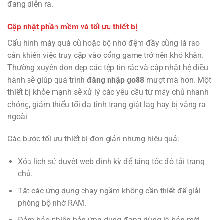
đang diễn ra.
Cập nhật phần mềm và tối ưu thiết bị
Cấu hình máy quá cũ hoặc bộ nhớ đệm đầy cũng là rào
cản khiến việc truy cập vào cổng game trở nên khó khăn.
Thường xuyên dọn dẹp các tệp tin rác và cập nhật hệ điều
hành sẽ giúp quá trình
đăng nhập go88
mượt mà hơn. Một
thiết bị khỏe mạnh sẽ xử lý các yêu cầu từ máy chủ nhanh
chóng, giảm thiểu tối đa tình trạng giật lag hay bị văng ra
ngoài.
Các bước tối ưu thiết bị đơn giản nhưng hiệu quả:
Xóa lịch sử duyệt web định kỳ để tăng tốc độ tải trang
chủ.
Tắt các ứng dụng chạy ngầm không cần thiết để giải
phóng bộ nhớ RAM.
Đảm bảo phiên bản ứng dụng đang dùng là bản mới