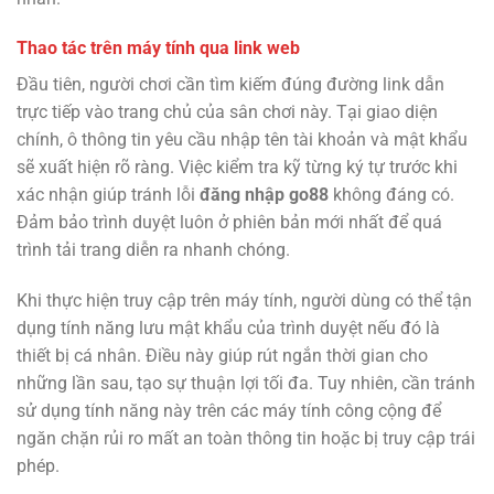
Thao tác trên máy tính qua link web
Đầu tiên, người chơi cần tìm kiếm đúng đường link dẫn
trực tiếp vào trang chủ của sân chơi này. Tại giao diện
chính, ô thông tin yêu cầu nhập tên tài khoản và mật khẩu
sẽ xuất hiện rõ ràng. Việc kiểm tra kỹ từng ký tự trước khi
xác nhận giúp tránh lỗi
đăng nhập go88
không đáng có.
Đảm bảo trình duyệt luôn ở phiên bản mới nhất để quá
trình tải trang diễn ra nhanh chóng.
Khi thực hiện truy cập trên máy tính, người dùng có thể tận
dụng tính năng lưu mật khẩu của trình duyệt nếu đó là
thiết bị cá nhân. Điều này giúp rút ngắn thời gian cho
những lần sau, tạo sự thuận lợi tối đa. Tuy nhiên, cần tránh
sử dụng tính năng này trên các máy tính công cộng để
ngăn chặn rủi ro mất an toàn thông tin hoặc bị truy cập trái
phép.