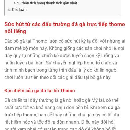
Phân tích bảng thành tích gần nhất
Kết luận
Sức hút từ các đấu trường đá gà trực tiếp thomo
nổi tiếng
Các bồ gà tại Thomo luôn có sức hút kỳ lạ đối với những ai
đam mê bộ môn này. Không giống các sân chơi nhỏ lẻ, nơi
đây quy tụ những chiến kê được tuyển chọn kỹ lưỡng và
huấn luyện bài bản. Sự chuyên nghiệp trong tổ chức và
tính minh bạch trong từng trận đấu là lý do khiến người
chơi luôn ưu tiên theo dõi các giải đấu tại bồ gà này.
Đặc điểm của gà đá tại bồ Thomo
Gà chiến tại đây thường là gà nòi hoặc gà Mỹ lai, có thể
chất cực tốt và khả năng chịu đòn bền bỉ. Khi xem
đá gà
trực tiếp thomo
, bạn sẽ thấy những chú gà này có lối đá
rất hiểm hóc và tốc độ ra đòn nhanh. Điều này đòi hỏi
người xem phải có sự tập trung cao độ để không bỏ lỡ