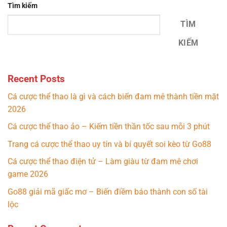
Tìm kiếm
TÌM
KIẾM
Recent Posts
Cá cược thể thao là gì và cách biến đam mê thành tiền mặt
2026
Cá cược thể thao ảo – Kiếm tiền thần tốc sau mỗi 3 phút
Trang cá cược thể thao uy tín và bí quyết soi kèo từ Go88
Cá cược thể thao điện tử – Làm giàu từ đam mê chơi
game 2026
Go88 giải mã giấc mơ – Biến điềm báo thành con số tài
lộc