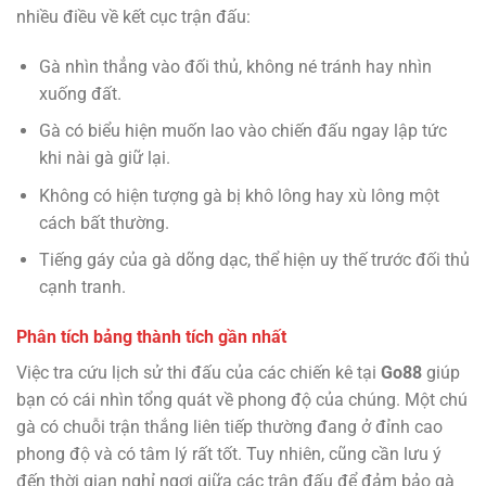
nhiều điều về kết cục trận đấu:
Gà nhìn thẳng vào đối thủ, không né tránh hay nhìn
xuống đất.
Gà có biểu hiện muốn lao vào chiến đấu ngay lập tức
khi nài gà giữ lại.
Không có hiện tượng gà bị khô lông hay xù lông một
cách bất thường.
Tiếng gáy của gà dõng dạc, thể hiện uy thế trước đối thủ
cạnh tranh.
Phân tích bảng thành tích gần nhất
Việc tra cứu lịch sử thi đấu của các chiến kê tại
Go88
giúp
bạn có cái nhìn tổng quát về phong độ của chúng. Một chú
gà có chuỗi trận thắng liên tiếp thường đang ở đỉnh cao
phong độ và có tâm lý rất tốt. Tuy nhiên, cũng cần lưu ý
đến thời gian nghỉ ngơi giữa các trận đấu để đảm bảo gà