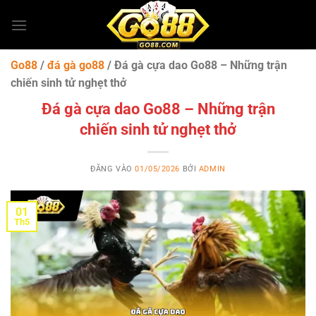
Bỏ
qua
nội
dung
Go88
/
đá gà go88
/
Đá gà cựa dao Go88 – Những trận
chiến sinh tử nghẹt thở
Đá gà cựa dao Go88 – Những trận
chiến sinh tử nghẹt thở
ĐĂNG VÀO
01/05/2026
BỞI
ADMIN
01
Th5