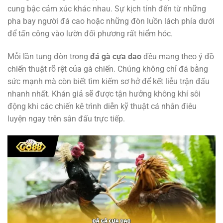
cung bậc cảm xúc khác nhau. Sự kịch tính đến từ những
pha bay người đá cao hoặc những đòn luồn lách phía dưới
để tấn công vào lườn đối phương rất hiểm hóc.
Mỗi lần tung đòn trong
đá gà cựa dao
đều mang theo ý đồ
chiến thuật rõ rệt của gà chiến. Chúng không chỉ đá bằng
sức mạnh mà còn biết tìm kiếm sơ hở để kết liễu trận đấu
nhanh nhất. Khán giả sẽ được tận hưởng không khí sôi
động khi các chiến kê trình diễn kỹ thuật cá nhân điêu
luyện ngay trên sân đấu trực tiếp.