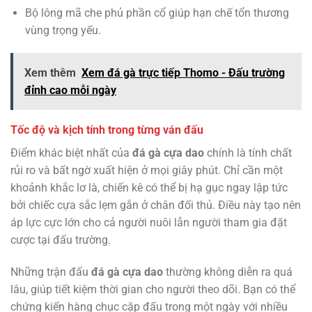
Bộ lông mã che phủ phần cổ giúp hạn chế tổn thương
vùng trọng yếu.
Xem thêm
Xem đá gà trực tiếp Thomo - Đấu trường
đỉnh cao mỗi ngày
Tốc độ và kịch tính trong từng ván đấu
Điểm khác biệt nhất của
đá gà cựa dao
chính là tính chất
rủi ro và bất ngờ xuất hiện ở mọi giây phút. Chỉ cần một
khoảnh khắc lơ là, chiến kê có thể bị hạ gục ngay lập tức
bởi chiếc cựa sắc lẹm gắn ở chân đối thủ. Điều này tạo nên
áp lực cực lớn cho cả người nuôi lẫn người tham gia đặt
cược tại đấu trường.
Những trận đấu
đá gà cựa dao
thường không diễn ra quá
lâu, giúp tiết kiệm thời gian cho người theo dõi. Bạn có thể
chứng kiến hàng chục cặp đấu trong một ngày với nhiều