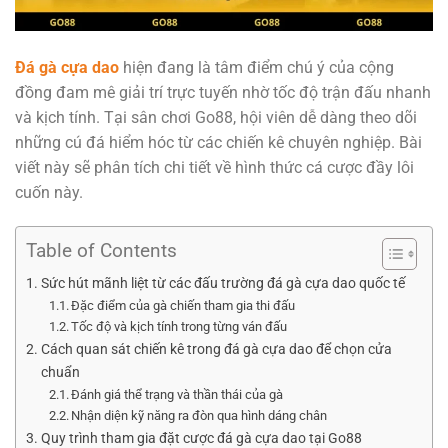
Đá gà cựa dao
hiện đang là tâm điểm chú ý của cộng
đồng đam mê giải trí trực tuyến nhờ tốc độ trận đấu nhanh
và kịch tính. Tại sân chơi Go88, hội viên dễ dàng theo dõi
những cú đá hiểm hóc từ các chiến kê chuyên nghiệp. Bài
viết này sẽ phân tích chi tiết về hình thức cá cược đầy lôi
cuốn này.
Table of Contents
Sức hút mãnh liệt từ các đấu trường đá gà cựa dao quốc tế
Đặc điểm của gà chiến tham gia thi đấu
Tốc độ và kịch tính trong từng ván đấu
Cách quan sát chiến kê trong đá gà cựa dao để chọn cửa
chuẩn
Đánh giá thể trạng và thần thái của gà
Nhận diện kỹ năng ra đòn qua hình dáng chân
Quy trình tham gia đặt cược đá gà cựa dao tại Go88