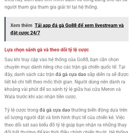
người tham gia tham gia giải trí tại hệ thống.
Xem thêm
Tải app đá gà Go88 để xem livestream và
đặt cược 24/7
Lựa chọn sảnh gà và theo dõi tỷ lệ cược
Sau khi truy cập vào hệ thống của Go88, bạn cần chọn
chuyên mục dành riêng cho các trận gà chiến quốc tế. Tại
đây, danh sách các trận
đá gà cựa dao
sắp diễn ra sẽ được
liệt kê chi tiết theo mốc thời gian. Người dùng nên dành ra
khoảng vài phút để so sánh tỷ lệ giữa hai cửa Meron và
Wala trước khi xác nhận tiền cược.
Tỷ lệ cược trong
đá gà cựa dao
thường biến động dựa trên
số lượng người đặt và tình hình thực tế của chiến kê. Việc
theo dõi sát sao biểu đồ tỷ lệ giúp bạn nhận ra những thay
đổi bất thường để kịp thời điều chỉnh chiến thuật. Hệ thống