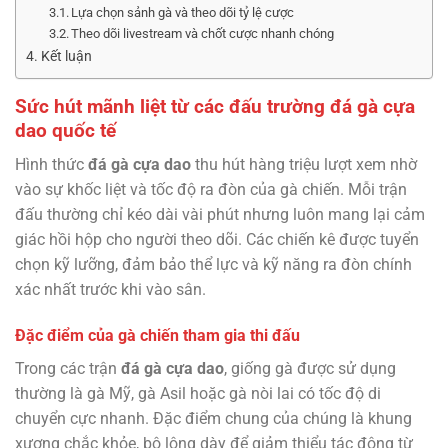
Lựa chọn sảnh gà và theo dõi tỷ lệ cược
Theo dõi livestream và chốt cược nhanh chóng
Kết luận
Sức hút mãnh liệt từ các đấu trường đá gà cựa
dao quốc tế
Hình thức
đá gà cựa dao
thu hút hàng triệu lượt xem nhờ
vào sự khốc liệt và tốc độ ra đòn của gà chiến. Mỗi trận
đấu thường chỉ kéo dài vài phút nhưng luôn mang lại cảm
giác hồi hộp cho người theo dõi. Các chiến kê được tuyển
chọn kỹ lưỡng, đảm bảo thể lực và kỹ năng ra đòn chính
xác nhất trước khi vào sân.
Đặc điểm của gà chiến tham gia thi đấu
Trong các trận
đá gà cựa dao
, giống gà được sử dụng
thường là gà Mỹ, gà Asil hoặc gà nòi lai có tốc độ di
chuyển cực nhanh. Đặc điểm chung của chúng là khung
xương chắc khỏe, bộ lông dày để giảm thiểu tác động từ